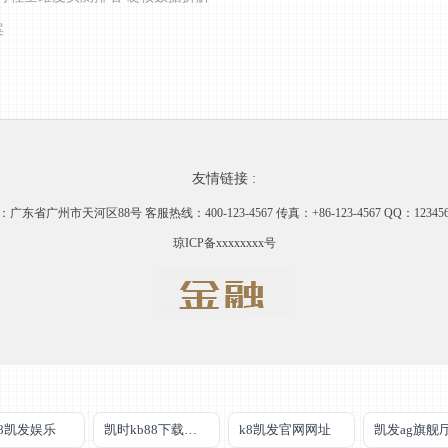
案
友情链接 :
广东省广州市天河区88号 客服热线：400-123-4567 传真：+86-123-4567 QQ：123456
琼ICP备xxxxxxxx号
k8凯发娱乐
凯时kb88下载官网
k8凯发官网网址
凯发ag旗舰