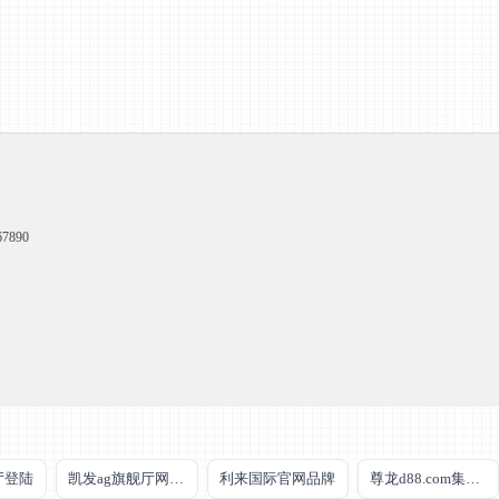
7890
厅登陆
凯发ag旗舰厅网站下载
利来国际官网品牌
尊龙d88.com集团官网