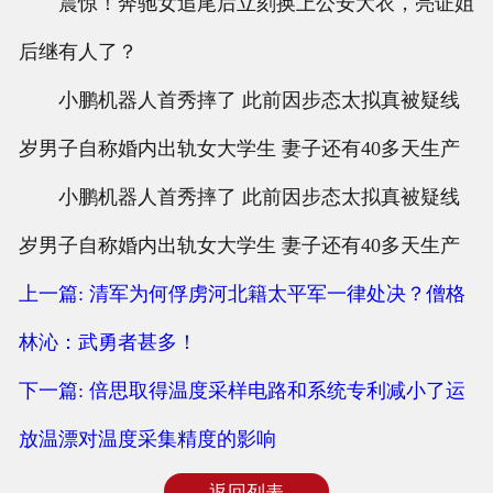
震惊！奔驰女追尾后立刻换上公安大衣，亮证姐
后继有人了？
小鹏机器人首秀摔了 此前因步态太拟真被疑线
岁男子自称婚内出轨女大学生 妻子还有40多天生产
小鹏机器人首秀摔了 此前因步态太拟真被疑线
岁男子自称婚内出轨女大学生 妻子还有40多天生产
上一篇: 清军为何俘虏河北籍太平军一律处决？僧格
林沁：武勇者甚多！
下一篇: 倍思取得温度采样电路和系统专利减小了运
放温漂对温度采集精度的影响
返回列表