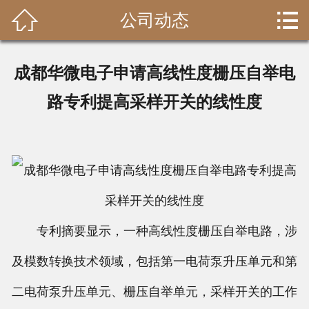


公司动态
首页

关于我们
成都华微电子申请高线性度栅压自举电
新闻资讯
路专利提高采样开关的线性度
案例中心
联系我们
在线留言
专利摘要显示，一种高线性度栅压自举电路，涉
及模数转换技术领域，包括第一电荷泵升压单元和第
二电荷泵升压单元、栅压自举单元，采样开关的工作